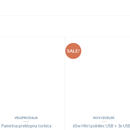
SALE!
VELEPRODAJA
NOV IZDELEK
Pametna preklopna torbica
65w Hitri polnilec USB + 3x US