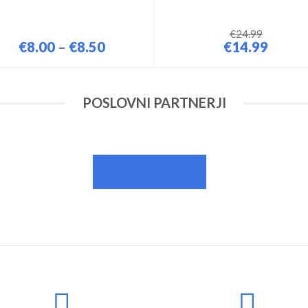
€
24.99
€
8.00
€
8.50
€
14.99
–
POSLOVNI PARTNERJI