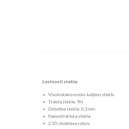
Lastnosti stekla:
Visokokakovostno kaljeno steklo
Trdota stekla: 9H
Debelina stekla: 0.3 mm
Nanostruktura stekla
2.5D obdelava robov