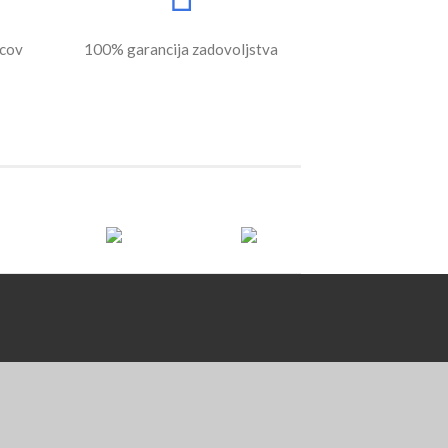
ecov
100% garancija zadovoljstva