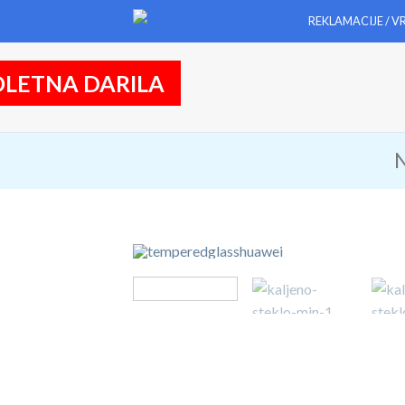
REKLAMACIJE / V
LETNA DARILA
N