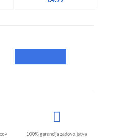
ecov
100% garancija zadovoljstva