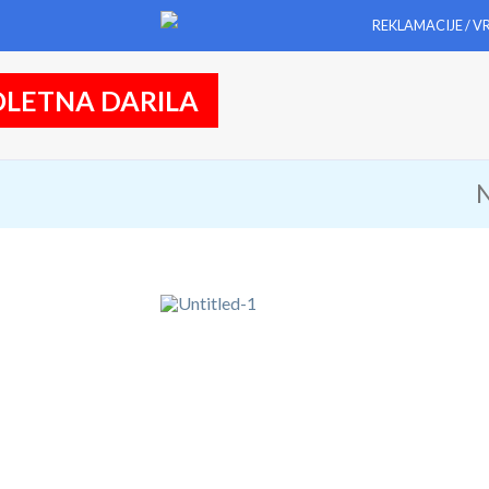
REKLAMACIJE / V
LETNA DARILA
N