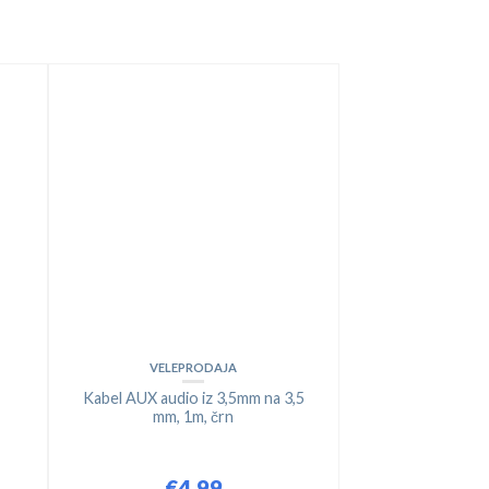
VELEPRODAJA
Kabel AUX audio iz 3,5mm na 3,5
mm, 1m, črn
€
4.99