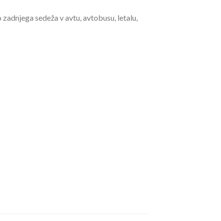
 zadnjega sedeža v avtu, avtobusu, letalu,