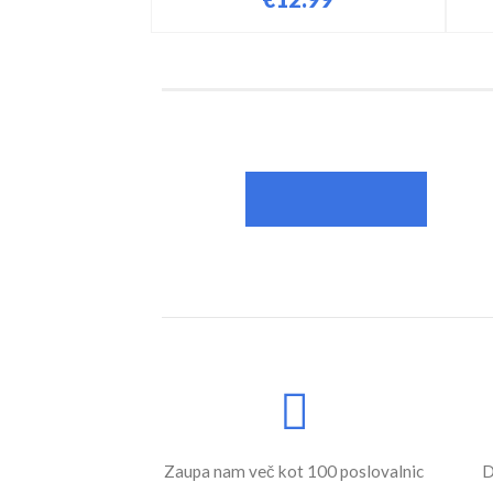
Zaupa nam več kot 100 poslovalnic
D